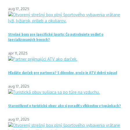
aug 17, 2025
Strešné boxy pre špecifické športy: Čo potrebujete vedieť o
špecializovaných boxoch?
apr 11, 2025
Hľadáte darček pre partnera? 5 dôvodov, prečo je ATV dobrý nápad
aug 17, 2025
Starostlivosť o turistickú obuv: ako si poradiť s vlhkosťou v topánkach?
aug 17, 2025