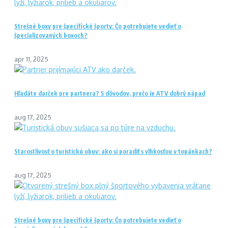
Strešné boxy pre špecifické športy: Čo potrebujete vedieť o
špecializovaných boxoch?
apr 11, 2025
Hľadáte darček pre partnera? 5 dôvodov, prečo je ATV dobrý nápad
aug 17, 2025
Starostlivosť o turistickú obuv: ako si poradiť s vlhkosťou v topánkach?
aug 17, 2025
Strešné boxy pre špecifické športy: Čo potrebujete vedieť o