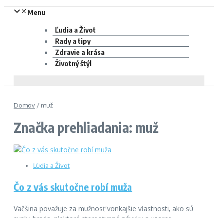
Menu
Ľudia a Život
Rady a tipy
Zdravie a krása
Životný štýl
Domov
/
muž
Značka prehliadania: muž
Ľudia a Život
Čo z vás skutočne robí muža
Väčšina považuje za mužnosť vonkajšie vlastnosti, ako sú