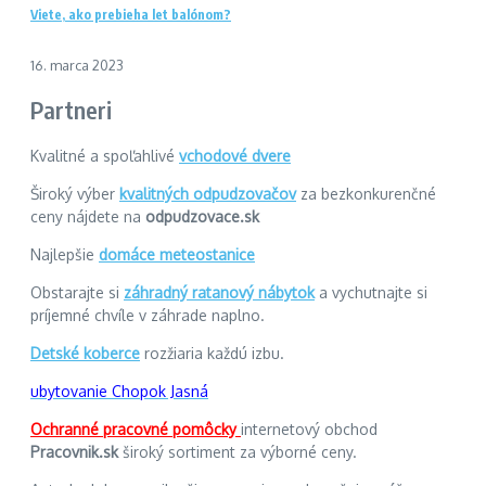
Viete, ako prebieha let balónom?
16. marca 2023
Partneri
Kvalitné a spoľahlivé
vchodové dvere
Široký výber
kvalitných odpudzovačov
za bezkonkurenčné
ceny nájdete na
odpudzovace.sk
Najlepšie
domáce meteostanice
Obstarajte si
záhradný ratanový nábytok
a vychutnajte si
príjemné chvíle v záhrade naplno.
Detské koberce
rozžiaria každú izbu.
ubytovanie Chopok Jasná
Ochranné pracovné pomôcky
internetový obchod
Pracovnik.sk
široký sortiment za výborné ceny.