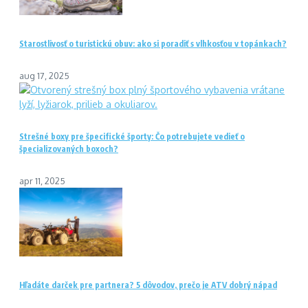
Starostlivosť o turistickú obuv: ako si poradiť s vlhkosťou v topánkach?
aug 17, 2025
Strešné boxy pre špecifické športy: Čo potrebujete vedieť o
špecializovaných boxoch?
apr 11, 2025
Hľadáte darček pre partnera? 5 dôvodov, prečo je ATV dobrý nápad