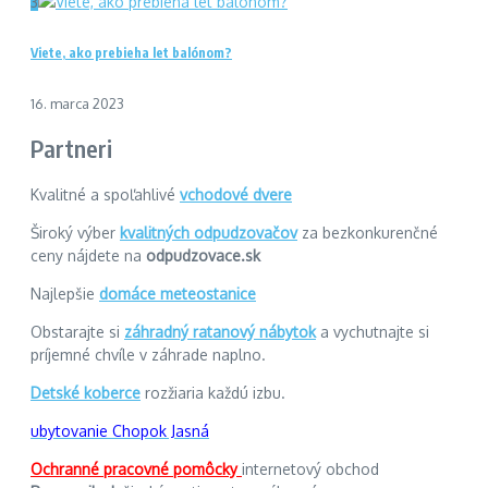
3
Viete, ako prebieha let balónom?
16. marca 2023
Partneri
Kvalitné a spoľahlivé
vchodové dvere
Široký výber
kvalitných odpudzovačov
za bezkonkurenčné
ceny nájdete na
odpudzovace.sk
Najlepšie
domáce meteostanice
Obstarajte si
záhradný ratanový nábytok
a vychutnajte si
príjemné chvíle v záhrade naplno.
Detské koberce
rozžiaria každú izbu.
ubytovanie Chopok Jasná
Ochranné pracovné pomôcky
internetový obchod