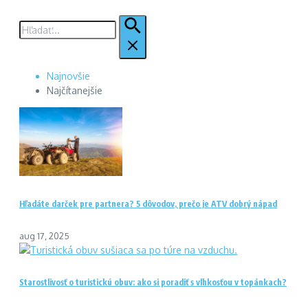
Hľadať:
Najnovšie
Najčítanejšie
Hľadáte darček pre partnera? 5 dôvodov, prečo je ATV dobrý nápad
aug 17, 2025
Starostlivosť o turistickú obuv: ako si poradiť s vlhkosťou v topánkach?