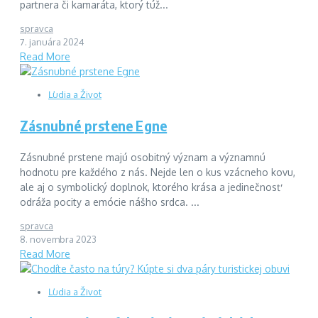
partnera či kamaráta, ktorý túž...
spravca
7. januára 2024
Read More
Ľudia a Život
Zásnubné prstene Egne
Zásnubné prstene majú osobitný význam a významnú
hodnotu pre každého z nás. Nejde len o kus vzácneho kovu,
ale aj o symbolický doplnok, ktorého krása a jedinečnosť
odráža pocity a emócie nášho srdca. ...
spravca
8. novembra 2023
Read More
Ľudia a Život