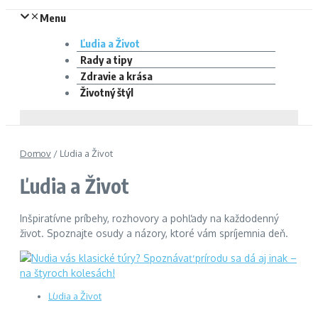
Menu
Ľudia a Život
Rady a tipy
Zdravie a krása
Životný štýl
Domov
/
Ľudia a Život
Ľudia a Život
Inšpiratívne príbehy, rozhovory a pohľady na každodenný
život. Spoznajte osudy a názory, ktoré vám spríjemnia deň.
Ľudia a Život