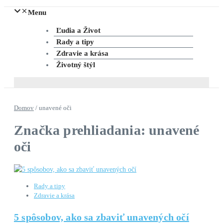
Menu
Ľudia a Život
Rady a tipy
Zdravie a krása
Životný štýl
Domov
/
unavené oči
Značka prehliadania: unavené
oči
Rady a tipy
Zdravie a krása
5 spôsobov, ako sa zbaviť unavených očí