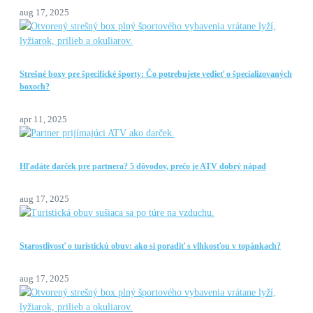
aug 17, 2025
Strešné boxy pre špecifické športy: Čo potrebujete vedieť o špecializovaných
boxoch?
apr 11, 2025
Hľadáte darček pre partnera? 5 dôvodov, prečo je ATV dobrý nápad
aug 17, 2025
Starostlivosť o turistickú obuv: ako si poradiť s vlhkosťou v topánkach?
aug 17, 2025