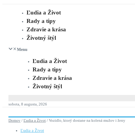
Ľudia a Život
Rady a tipy
Zdravie a krása
Životný štýl
Menu
Ľudia a Život
Rady a tipy
Zdravie a krása
Životný štýl
sobota, 8 augusta, 2026
Domov
/
Ľudia a Život
/
Vozidlo, ktorý dostane na kolená mužov i ženy
Ľudia a Život