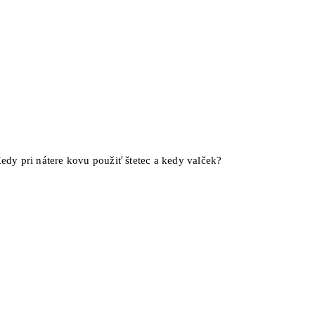
edy pri nátere kovu použiť štetec a kedy valček?