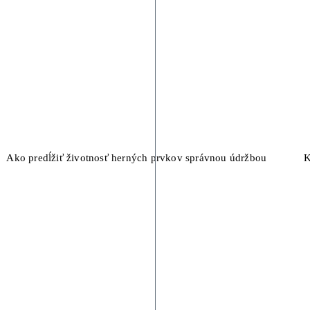
Ako predĺžiť životnosť herných prvkov správnou údržbou
K