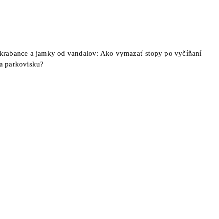
krabance a jamky od vandalov: Ako vymazať stopy po vyčíňaní
a parkovisku?