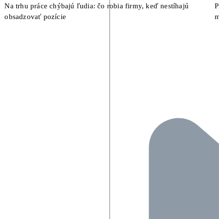
Na trhu práce chýbajú ľudia: čo robia firmy, keď nestíhajú
P
obsadzovať pozície
m