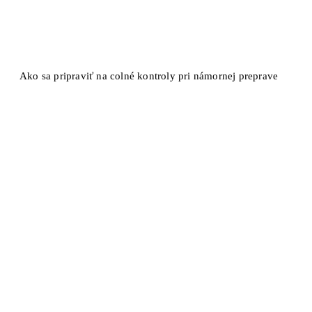
Ako sa pripraviť na colné kontroly pri námornej preprave